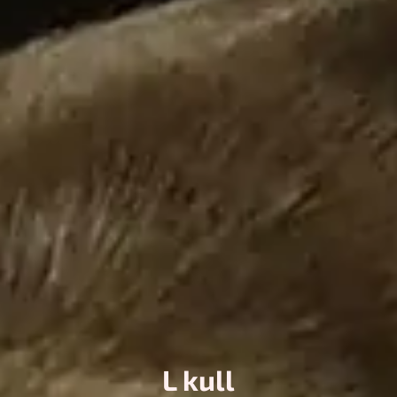
L kull