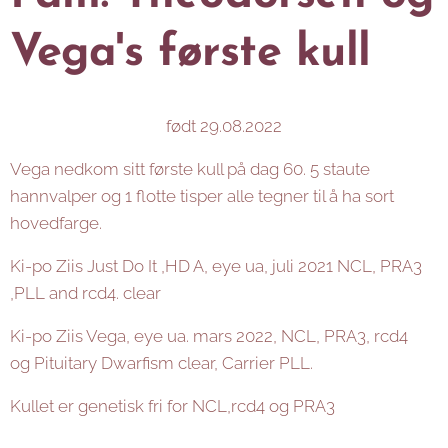
Vega's første kull
født 29.08.2022
Vega nedkom sitt første kull på dag 60. 5 staute
hannvalper og 1 flotte tisper alle tegner til å ha sort
hovedfarge.
Ki-po Ziis Just Do It ,HD A, eye ua, juli 2021 NCL, PRA3
,PLL and rcd4. clear
Ki-po Ziis Vega, eye ua. mars 2022, NCL, PRA3, rcd4
og Pituitary Dwarfism clear, Carrier PLL.
Kullet er genetisk fri for NCL,rcd4 og PRA3