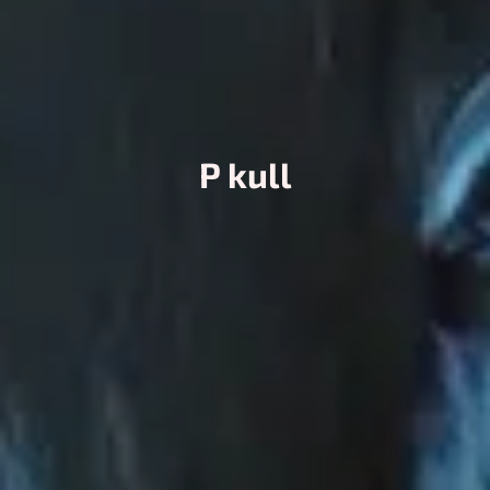
P kull