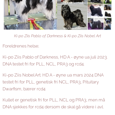
Ki-po Ziis Pablo of Darkness & Ki-po Ziis Nobel Art
Foreldrenes helse;
Ki-po Ziis Pablo of Darkness, HD A - øyne ua juli 2023.
DNA testet fri for PLL, NCL, PRA3 og rcd4.
Ki-po Ziis Nobel Art. HD A - øyne ua mars 2024 DNA
testet fri for PLL, genetisk fri NCL, PRA3, Pituitary
Dwarfism, bærer rcd4
Kullet er genetisk fri for PLL, NCL og PRA3, men må
DNA sjekkes for rcd4 dersom de skal gå videre i avl.