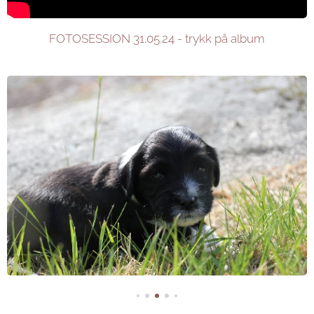
FOTOSESSION 31.05.24 - trykk på album